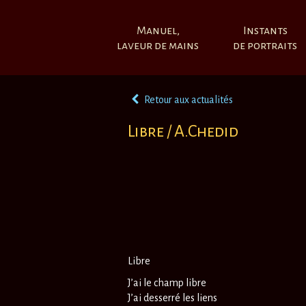
Manuel,
Instants
laveur de mains
de portraits
Retour aux actualités
Libre / A.Chedid
Libre
J’ai le champ libre
J’ai desserré les liens