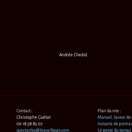
Andrée
Contact :
Plan du site :
Christophe Guétat
Manuel, laveur de
06 18 58 85 07
Instants de portrai
spectacles@lesveilleurs.com
Le geste du temps