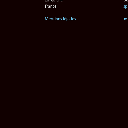
26150 Die
06
France
sp
Mentions légales
➽ 