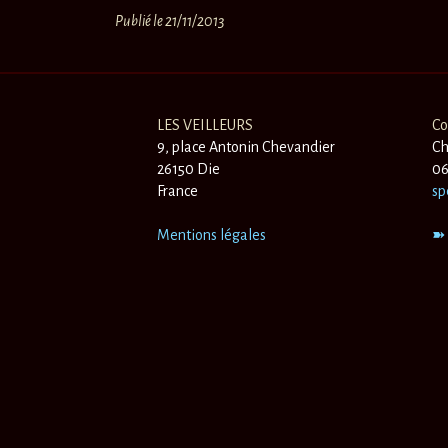
Publié le 21/11/2013
LES VEILLEURS
Co
9, place Antonin Chevandier
Ch
26150 Die
06
France
sp
Mentions légales
➽ 